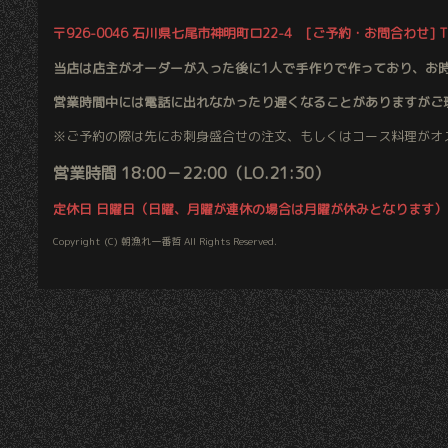
〒926-0046 石川県七尾市神明町ロ22-4 [ご予約・お問合わせ] TEL.
当店は店主がオーダーが入った後に1人で手作りで作っており、お
営業時間中には電話に出れなかったり遅くなることがありますがご
※ご予約の際は先にお刺身盛合せの注文、もしくはコース料理がオ
営業時間 18:00－22:00（LO.21:30）
定休日 日曜日（日曜、月曜が連休の場合は月曜が休みとなります）
Copyright (C) 朝漁れ一番哲 All Rights Reserved.